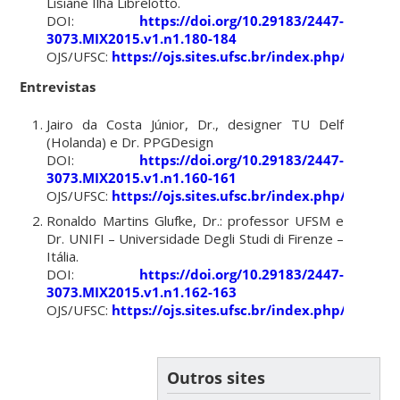
Lisiane Ilha Librelotto.
DOI:
https://doi.org/10.29183/2447-
3073.MIX2015.v1.n1.180-184
OJS/UFSC:
https://ojs.sites.ufsc.br/index.php/mixsu
Entrevistas
Jairo da Costa Júnior, Dr., designer TU Delf
(Holanda) e Dr. PPGDesign
DOI:
https://doi.org/10.29183/2447-
3073.MIX2015.v1.n1.160-161
OJS/UFSC:
https://ojs.sites.ufsc.br/index.php/mixsus
Ronaldo Martins Glufke, Dr.: professor UFSM e
Dr. UNIFI – Universidade Degli Studi di Firenze –
Itália.
DOI:
https://doi.org/10.29183/2447-
3073.MIX2015.v1.n1.162-163
OJS/UFSC:
https://ojs.sites.ufsc.br/index.php/mixsus
Outros sites