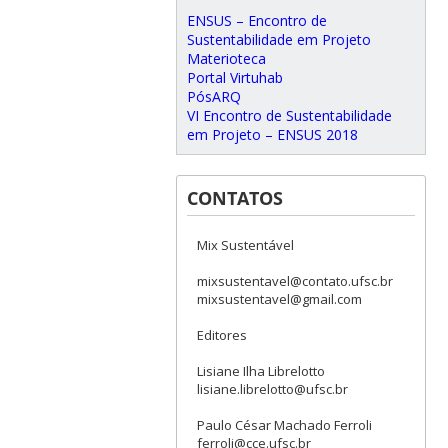
ENSUS – Encontro de
Sustentabilidade em Projeto
Materioteca
Portal Virtuhab
PósARQ
VI Encontro de Sustentabilidade
em Projeto – ENSUS 2018
CONTATOS
Mix Sustentável
mixsustentavel@contato.ufsc.br
mixsustentavel@gmail.com
Editores
Lisiane Ilha Librelotto
lisiane.librelotto@ufsc.br
Paulo César Machado Ferroli
ferroli@cce.ufsc.br