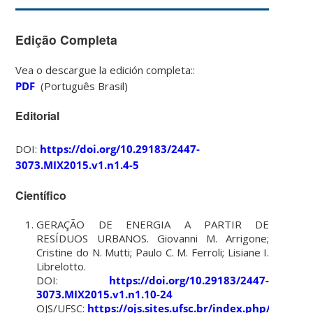
Edição Completa
Vea o descargue la edición completa::
PDF
(Português Brasil)
Editorial
DOI:
https://doi.org/10.29183/2447-
3073.MIX2015.v1.n1.4-5
Científico
GERAÇÃO DE ENERGIA A PARTIR DE
RESÍDUOS URBANOS. Giovanni M. Arrigone;
Cristine do N. Mutti; Paulo C. M. Ferroli; Lisiane I.
Librelotto.
DOI:
https://doi.org/10.29183/2447-
3073.MIX2015.v1.n1.10-24
OJS/UFSC:
https://ojs.sites.ufsc.br/index.php/mixsu