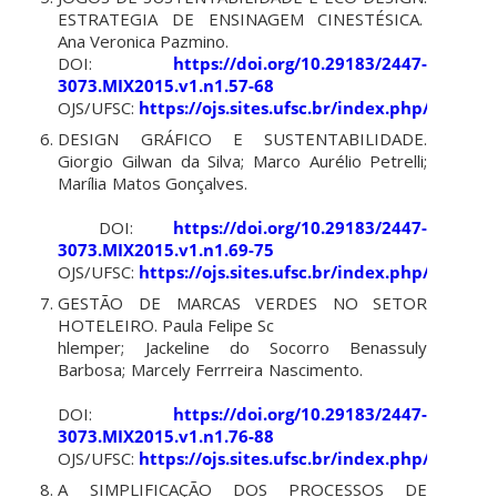
ESTRATEGIA DE ENSINAGEM CINESTÉSICA.
Ana Veronica Pazmino.
DOI:
https://doi.org/10.29183/2447-
3073.MIX2015.v1.n1.57-68
OJS/UFSC:
https://ojs.sites.ufsc.br/index.php/mixsus
DESIGN GRÁFICO E SUSTENTABILIDADE.
Giorgio Gilwan da Silva; Marco Aurélio Petrelli;
Marília Matos Gonçalves.
DOI:
https://doi.org/10.29183/2447-
3073.MIX2015.v1.n1.69-75
OJS/UFSC:
https://ojs.sites.ufsc.br/index.php/mixsus
GESTÃO DE MARCAS VERDES NO SETOR
HOTELEIRO. Paula Felipe Sc
hlemper; Jackeline do Socorro Benassuly
Barbosa; Marcely Ferrreira Nascimento.
DOI:
https://doi.org/10.29183/2447-
3073.MIX2015.v1.n1.76-88
OJS/UFSC:
https://ojs.sites.ufsc.br/index.php/mixsus
A SIMPLIFICAÇÃO DOS PROCESSOS DE