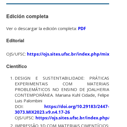
Edición completa
Ver o descargar la edición completa:
PDF
Editorial
OJS/UFSC:
https://ojs.sites.ufsc.br/index.php/mixsustent
Científico
DESIGN E SUSTENTABILIDADE: PRÁTICAS
EXPERIMENTAIS COM MATERIAIS
PROBLEMÁTICOS NO ENSINO DE JOALHERIA
CONTEMPORÂNEA.
Mariana Kuhl Cidade, Felipe
Luis Palombini
DOI:
https://doi.org/10.29183/2447-
3073.MIX2023.v9.n4.17-26
OJS/UFSC:
https://ojs.sites.ufsc.br/index.php/mixsu
IMPRESSÃO 3D COM MATERIAIS CIMENTÍCIOS: