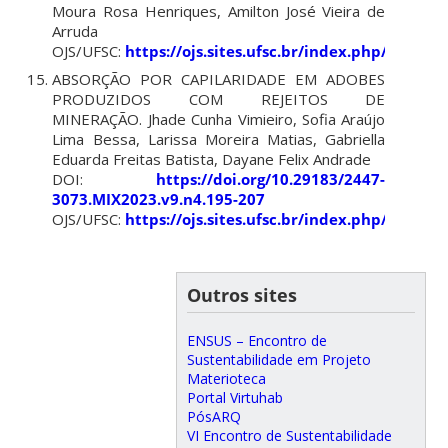
Moura Rosa Henriques, Amilton José Vieira de
Arruda
OJS/UFSC:
https://ojs.sites.ufsc.br/index.php/mixsu
ABSORÇÃO POR CAPILARIDADE EM ADOBES
PRODUZIDOS COM REJEITOS DE
MINERAÇÃO.
Jhade Cunha Vimieiro, Sofia Araújo
Lima Bessa, Larissa Moreira Matias, Gabriella
Eduarda Freitas Batista, Dayane Felix Andrade
DOI:
https://doi.org/10.29183/2447-
3073.MIX2023.v9.n4.195-207
OJS/UFSC:
https://ojs.sites.ufsc.br/index.php/mixsu
Outros sites
ENSUS – Encontro de
Sustentabilidade em Projeto
Materioteca
Portal Virtuhab
PósARQ
VI Encontro de Sustentabilidade