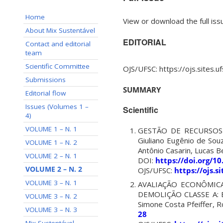
Home
View or download the full is
About Mix Sustentável
EDITORIAL
Contact and editorial
team
Scientific Committee
OJS/UFSC: https://ojs.sites.
Submissions
SUMMARY
Editorial flow
Issues (Volumes 1 –
Scientific
4)
VOLUME 1 – N. 1
GESTÃO DE RECURSOS
Giuliano Eugênio de Sou
VOLUME 1 – N. 2
Antônio Casarin, Lucas 
VOLUME 2 – N. 1
DOI:
https://doi.org/1
VOLUME 2 – N. 2
OJS/UFSC:
https://ojs.
VOLUME 3 – N. 1
AVALIAÇÃO ECONÔMIC
DEMOLIÇÃO CLASSE A: E
VOLUME 3 – N. 2
Simone Costa Pfeiffer, 
VOLUME 3 – N. 3
28