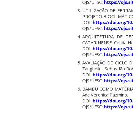
OJS/UFSC:
https://ojs.
UTILIZAÇÃO DE FERRA
PROJETO BIOCLIMÁTICO. Ca
DOI:
https://doi.org/1
OJS/UFSC:
https://ojs.
ARQUITETURA DE TER
CATARINENSE. Cecília Hei
DOI:
https://doi.org/1
OJS/UFSC:
https://ojs.
AVALIAÇÃO DE CICLO DE
Zanghelini, Sebastião Ro
DOI:
https://doi.org/1
OJS/UFSC:
https://ojs.
BAMBU COMO MATÉRIA P
Ana Veronica Pazmino.
DOI:
https://doi.org/1
OJS/UFSC:
https://ojs.