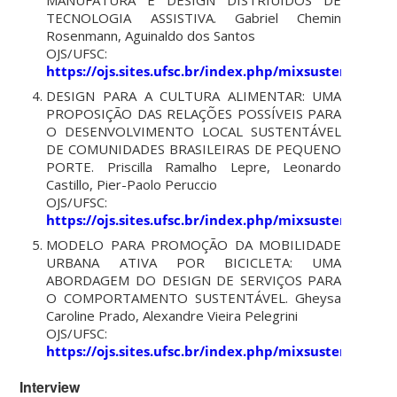
MANUFATURA E DESIGN DISTRIUÍDOS DE
TECNOLOGIA ASSISTIVA. Gabriel Chemin
Rosenmann, Aguinaldo dos Santos
OJS/UFSC:
https://ojs.sites.ufsc.br/index.php/mixsustentavel/
DESIGN PARA A CULTURA ALIMENTAR: UMA
PROPOSIÇÃO DAS RELAÇÕES POSSÍVEIS PARA
O DESENVOLVIMENTO LOCAL SUSTENTÁVEL
DE COMUNIDADES BRASILEIRAS DE PEQUENO
PORTE. Priscilla Ramalho Lepre, Leonardo
Castillo, Pier-Paolo Peruccio
OJS/UFSC:
https://ojs.sites.ufsc.br/index.php/mixsustentavel/
MODELO PARA PROMOÇÃO DA MOBILIDADE
URBANA ATIVA POR BICICLETA: UMA
ABORDAGEM DO DESIGN DE SERVIÇOS PARA
O COMPORTAMENTO SUSTENTÁVEL. Gheysa
Caroline Prado, Alexandre Vieira Pelegrini
OJS/UFSC:
https://ojs.sites.ufsc.br/index.php/mixsustentavel/
Interview