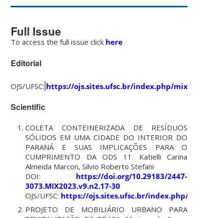
Full Issue
To access the full issue click
here
Editorial
OJS/UFSC:
https://ojs.sites.ufsc.br/index.php/mixsustent
Scientific
COLETA CONTEINERIZADA DE RESÍDUOS
SÓLIDOS EM UMA CIDADE DO INTERIOR DO
PARANÁ E SUAS IMPLICAÇÕES PARA O
CUMPRIMENTO DA ODS 11. Katielli Carina
Almeida Marcon, Silvio Roberto Stefani
DOI:
https://doi.org/10.29183/2447-
3073.MIX2023.v9.n2.17-30
OJS/UFSC:
https://ojs.sites.ufsc.br/index.php/mixsu
PROJETO DE MOBILIÁRIO URBANO PARA