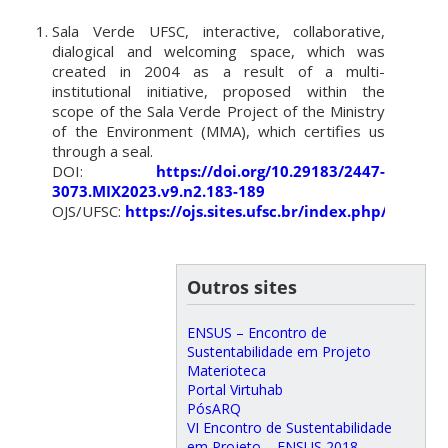
Sala Verde UFSC, interactive, collaborative,
dialogical and welcoming space, which was
created in 2004 as a result of a multi-
institutional initiative, proposed within the
scope of the Sala Verde Project of the Ministry
of the Environment (MMA), which certifies us
through a seal.
DOI:
https://doi.org/10.29183/2447-
3073.MIX2023.v9.n2.183-189
OJS/UFSC:
https://ojs.sites.ufsc.br/index.php/mixsu
Outros sites
ENSUS – Encontro de
Sustentabilidade em Projeto
Materioteca
Portal Virtuhab
PósARQ
VI Encontro de Sustentabilidade
em Projeto – ENSUS 2018