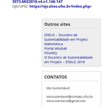
3073.MIX2018.v4.n1.146-147
OJS/UFSC:
https://ojs.sites.ufsc.br/index.php/mixsu
Outros sites
ENSUS – Encontro de
Sustentabilidade em Projeto
Materioteca
Portal Virtuhab
PósARQ
VI Encontro de Sustentabilidade
em Projeto – ENSUS 2018
CONTATOS
Mix Sustentável
mixsustentavel@contato.ufsc.br
mixsustentavel@gmail.com