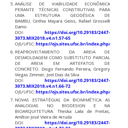
ANÁLISE DE VIABILIDADE ECONÔMICA
PERANTE TÉCNICAS CONSTRUTIVAS PARA
UMA ESTRUTURA GEODÉSICA DE
BAMBU. Cinthia Mayara Geiss, Rafael Grosselli
Damo
DOI:
https://doi.org/10.29183/2447-
3073.MIX2018.v4.n1.57-65
OJS/UFSC:
https://ojs.sites.ufsc.br/index.php/mixsu
REAPROVEITAMENTO DA AREIA DE
DESMOLDAGEM COMO SUBSTITUTO PARCIAL
DE AREIA EM ARTEFATOS DE
CONCRETO. Diogo Fernando Pereira, Gregory
Viegas Zimmer, Joel Dias da Silva
DOI:
https://doi.org/10.29183/2447-
3073.MIX2018.v4.n1.66-72
OJS/UFSC:
https://ojs.sites.ufsc.br/index.php/mixsu
NOVAS ESTRATÉGIAS DA BIOMIMÉTICA: AS
ANALOGIAS NO BIODESIGN E NA
BIOARQUITETURA. Theska Laila de Freitas,
Amilton José Vieira de Arruda
DOI:
https://doi.org/10.29183/2447-