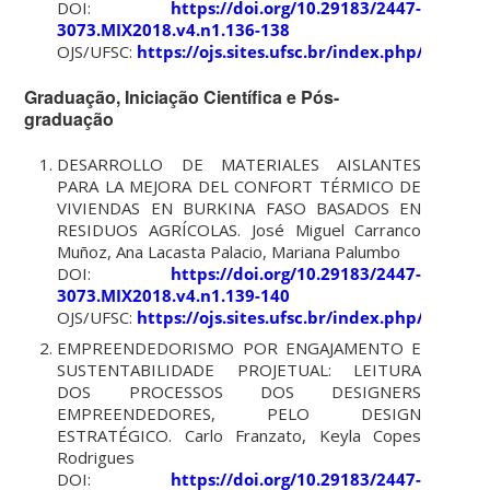
DOI:
https://doi.org/10.29183/2447-
3073.MIX2018.v4.n1.136-138
OJS/UFSC:
https://ojs.sites.ufsc.br/index.php/mixsu
Graduação, Iniciação Científica e Pós-
graduação
DESARROLLO DE MATERIALES AISLANTES
PARA LA MEJORA DEL CONFORT TÉRMICO DE
VIVIENDAS EN BURKINA FASO BASADOS EN
RESIDUOS AGRÍCOLAS. José Miguel Carranco
Muñoz, Ana Lacasta Palacio, Mariana Palumbo
DOI:
https://doi.org/10.29183/2447-
3073.MIX2018.v4.n1.139-140
OJS/UFSC:
https://ojs.sites.ufsc.br/index.php/mixsu
EMPREENDEDORISMO POR ENGAJAMENTO E
SUSTENTABILIDADE PROJETUAL: LEITURA
DOS PROCESSOS DOS DESIGNERS
EMPREENDEDORES, PELO DESIGN
ESTRATÉGICO. Carlo Franzato, Keyla Copes
Rodrigues
DOI:
https://doi.org/10.29183/2447-