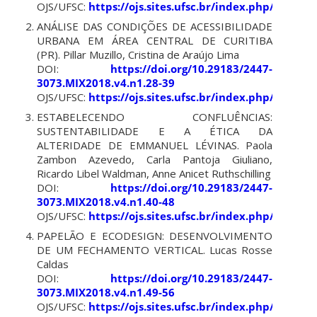
OJS/UFSC:
https://ojs.sites.ufsc.br/index.php/mixsu
ANÁLISE DAS CONDIÇÕES DE ACESSIBILIDADE
URBANA EM ÁREA CENTRAL DE CURITIBA
(PR). Pillar Muzillo, Cristina de Araújo Lima
DOI:
https://doi.org/10.29183/2447-
3073.MIX2018.v4.n1.28-39
OJS/UFSC:
https://ojs.sites.ufsc.br/index.php/mixsu
ESTABELECENDO CONFLUÊNCIAS:
SUSTENTABILIDADE E A ÉTICA DA
ALTERIDADE DE EMMANUEL LÉVINAS. Paola
Zambon Azevedo, Carla Pantoja Giuliano,
Ricardo Libel Waldman, Anne Anicet Ruthschilling
DOI:
https://doi.org/10.29183/2447-
3073.MIX2018.v4.n1.40-48
OJS/UFSC:
https://ojs.sites.ufsc.br/index.php/mixsu
PAPELÃO E ECODESIGN: DESENVOLVIMENTO
DE UM FECHAMENTO VERTICAL. Lucas Rosse
Caldas
DOI:
https://doi.org/10.29183/2447-
3073.MIX2018.v4.n1.49-56
OJS/UFSC:
https://ojs.sites.ufsc.br/index.php/mixsu