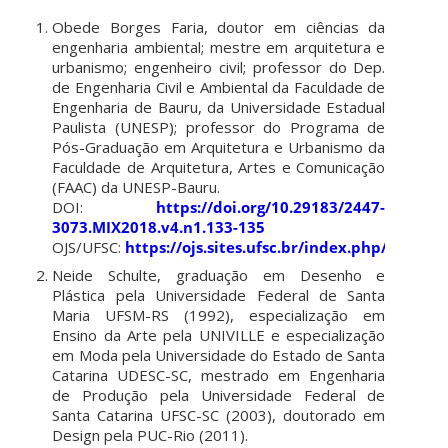
Obede Borges Faria, doutor em ciências da
engenharia ambiental; mestre em arquitetura e
urbanismo; engenheiro civil; professor do Dep.
de Engenharia Civil e Ambiental da Faculdade de
Engenharia de Bauru, da Universidade Estadual
Paulista (UNESP); professor do Programa de
Pós-Graduação em Arquitetura e Urbanismo da
Faculdade de Arquitetura, Artes e Comunicação
(FAAC) da UNESP-Bauru.
DOI:
https://doi.org/10.29183/2447-
3073.MIX2018.v4.n1.133-135
OJS/UFSC:
https://ojs.sites.ufsc.br/index.php/mixsu
Neide Schulte, graduação em Desenho e
Plástica pela Universidade Federal de Santa
Maria UFSM-RS (1992), especialização em
Ensino da Arte pela UNIVILLE e especialização
em Moda pela Universidade do Estado de Santa
Catarina UDESC-SC, mestrado em Engenharia
de Produção pela Universidade Federal de
Santa Catarina UFSC-SC (2003), doutorado em
Design pela PUC-Rio (2011).