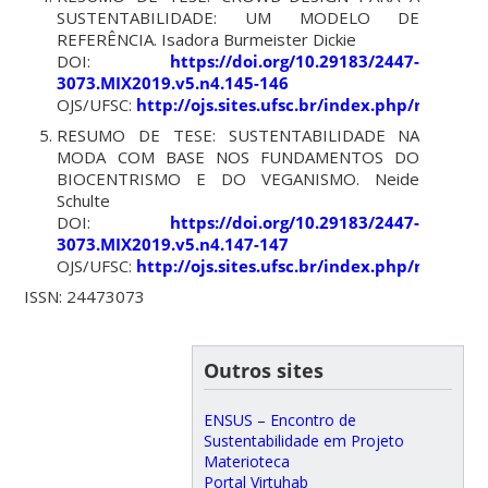
SUSTENTABILIDADE: UM MODELO DE
REFERÊNCIA. Isadora Burmeister Dickie
DOI:
https://doi.org/10.29183/2447-
3073.MIX2019.v5.n4.145-146
OJS/UFSC:
http://ojs.sites.ufsc.br/index.php/mixsus
RESUMO DE TESE: SUSTENTABILIDADE NA
MODA COM BASE NOS FUNDAMENTOS DO
BIOCENTRISMO E DO VEGANISMO. Neide
Schulte
DOI:
https://doi.org/10.29183/2447-
3073.MIX2019.v5.n4.147-147
OJS/UFSC:
http://ojs.sites.ufsc.br/index.php/mixsust
ISSN: 24473073
Outros sites
ENSUS – Encontro de
Sustentabilidade em Projeto
Materioteca
Portal Virtuhab