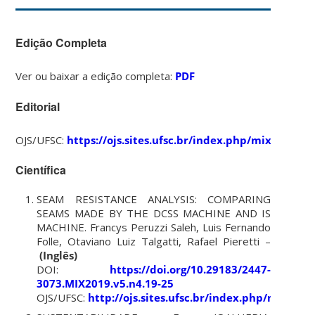
Edição Completa
Ver ou baixar a edição completa:
PDF
Editorial
OJS/UFSC:
https://ojs.sites.ufsc.br/index.php/mixsusten
Científica
SEAM RESISTANCE ANALYSIS: COMPARING
SEAMS MADE BY THE DCSS MACHINE AND IS
MACHINE. Francys Peruzzi Saleh, Luis Fernando
Folle, Otaviano Luiz Talgatti, Rafael Pieretti –
(Inglês)
DOI:
https://doi.org/10.29183/2447-
3073.MIX2019.v5.n4.19-25
OJS/UFSC:
http://ojs.sites.ufsc.br/index.php/mixsus