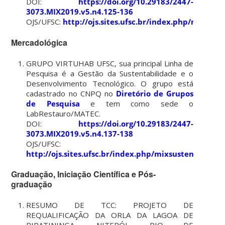
DOI:
https://doi.org/10.29183/2447-
3073.MIX2019.v5.n4.125-136
OJS/UFSC:
http://ojs.sites.ufsc.br/index.php/mixsus
Mercadológica
GRUPO VIRTUHAB UFSC, sua principal Linha de
Pesquisa é a Gestão da Sustentabilidade e o
Desenvolvimento Tecnológico. O grupo está
cadastrado no CNPQ no
Diretório de Grupos
de Pesquisa
e tem como sede o
LabRestauro/MATEC.
DOI:
https://doi.org/10.29183/2447-
3073.MIX2019.v5.n4.137-138
OJS/UFSC:
http://ojs.sites.ufsc.br/index.php/mixsustentavel/a
Graduação, Iniciação Científica e Pós-
graduação
RESUMO DE TCC: PROJETO DE
REQUALIFICAÇÃO DA ORLA DA LAGOA DE