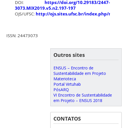
DOI:
https://doi.org/10.29183/2447-
3073.MIX2019.v5.n2.197-197
OJS/UFSC:
http://ojs.sites.ufsc.br/index.php/mixsus
ISSN: 24473073
Outros sites
ENSUS – Encontro de
Sustentabilidade em Projeto
Materioteca
Portal Virtuhab
PósARQ
VI Encontro de Sustentabilidade
em Projeto – ENSUS 2018
CONTATOS