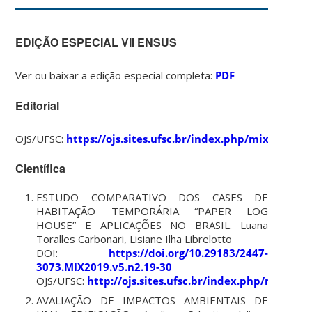
EDIÇÃO ESPECIAL VII ENSUS
Ver ou baixar a edição especial completa:
PDF
Editorial
OJS/UFSC:
https://ojs.sites.ufsc.br/index.php/mixsusten
Científica
ESTUDO COMPARATIVO DOS CASES DE
HABITAÇÃO TEMPORÁRIA “PAPER LOG
HOUSE” E APLICAÇÕES NO BRASIL. Luana
Toralles Carbonari, Lisiane Ilha Librelotto
DOI:
https://doi.org/10.29183/2447-
3073.MIX2019.v5.n2.19-30
OJS/UFSC:
http://ojs.sites.ufsc.br/index.php/mixsus
AVALIAÇÃO DE IMPACTOS AMBIENTAIS DE