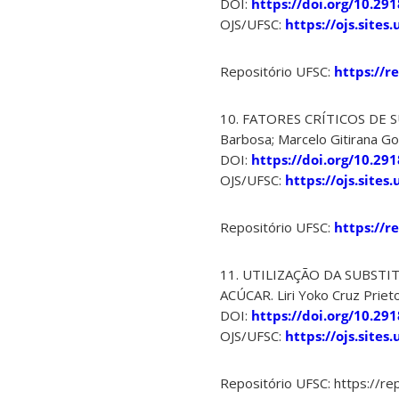
DOI:
https://doi.org/10.29
OJS/UFSC:
https://ojs.site
Repositório UFSC:
https://r
10. FATORES CRÍTICOS DE 
Barbosa; Marcelo Gitirana Gom
DOI:
https://doi.org/10.29
OJS/UFSC:
https://ojs.sites
Repositório UFSC:
https://r
11. UTILIZAÇÃO DA SUBST
ACÚCAR. Liri Yoko Cruz Priet
DOI:
https://doi.org/10.29
OJS/UFSC:
https://ojs.site
Repositório UFSC: https://r