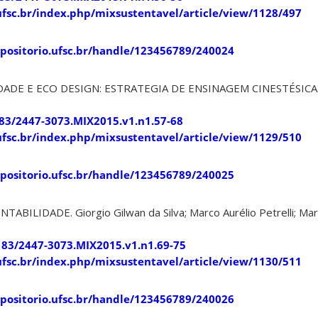
s.ufsc.br/index.php/mixsustentavel/article/view/1128/497
epositorio.ufsc.br/handle/123456789/240024
DADE E ECO DESIGN: ESTRATEGIA DE ENSINAGEM CINESTÉSICA.
183/2447-3073.MIX2015.v1.n1.57-68
s.ufsc.br/index.php/mixsustentavel/article/view/1129/510
epositorio.ufsc.br/handle/123456789/240025
BILIDADE. Giorgio Gilwan da Silva; Marco Aurélio Petrelli; Mar
çalves.
9183/2447-3073.MIX2015.v1.n1.69-75
.ufsc.br/index.php/mixsustentavel/article/view/1130/511
epositorio.ufsc.br/handle/123456789/240026