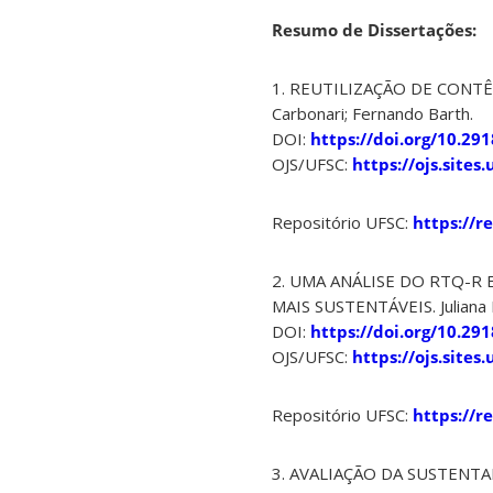
Resumo de Dissertações:
1. REUTILIZAÇÃO DE CONTÊ
Carbonari; Fernando Barth.
DOI:
https://doi.org/10.29
OJS/UFSC:
https://ojs.site
Repositório UFSC:
https://r
2. UMA ANÁLISE DO RTQ-R
MAIS SUSTENTÁVEIS. Juliana 
DOI:
https://doi.org/10.29
OJS/UFSC:
https://ojs.site
Repositório UFSC:
https://r
3. AVALIAÇÃO DA SUSTENT