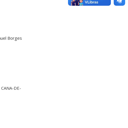
uel Borges
 CANA-DE-