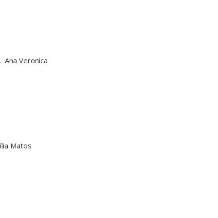
 Ana Veronica
ília Matos