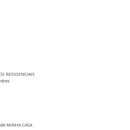
OS RESIDENCIAIS
rini.
MA MINHA CASA