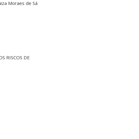
uiza Moraes de Sá
OS RISCOS DE