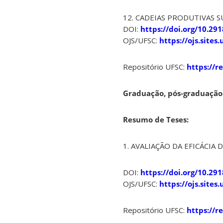
12. CADEIAS PRODUTIVAS SUST
DOI:
https://doi.org/10.29
OJS/UFSC:
https://ojs.site
Repositório UFSC:
https://r
Graduação, pós-graduação 
Resumo de Teses:
1. AVALIAÇÃO DA EFICÁCIA 
DOI:
https://doi.org/10.29
OJS/UFSC:
https://ojs.site
Repositório UFSC:
https://r