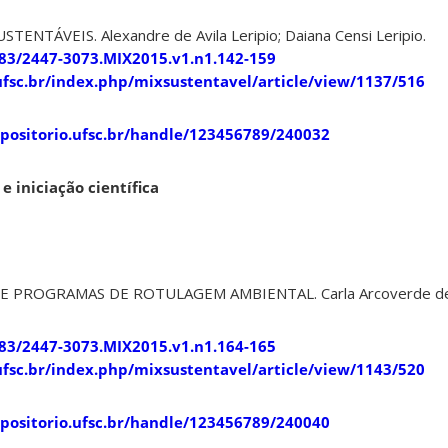
ENTÁVEIS. Alexandre de Avila Leripio; Daiana Censi Leripio.
183/2447-3073.MIX2015.v1.n1.142-159
s.ufsc.br/index.php/mixsustentavel/article/view/1137/516
epositorio.ufsc.br/handle/123456789/240032
e iniciação científica
DE PROGRAMAS DE ROTULAGEM AMBIENTAL. Carla Arcoverde de 
183/2447-3073.MIX2015.v1.n1.164-165
s.ufsc.br/index.php/mixsustentavel/article/view/1143/520
epositorio.ufsc.br/handle/123456789/240040