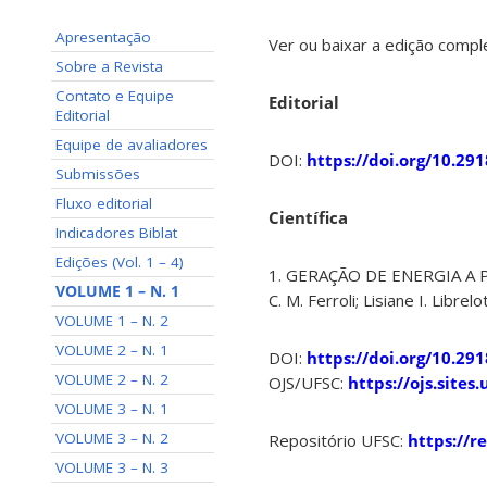
Apresentação
Ver ou baixar a edição compl
Sobre a Revista
Contato e Equipe
Editorial
Editorial
Equipe de avaliadores
DOI:
https://doi.org/10.29
Submissões
Fluxo editorial
Científica
Indicadores Biblat
Edições (Vol. 1 – 4)
1. GERAÇÃO DE ENERGIA A PA
VOLUME 1 – N. 1
C. M. Ferroli; Lisiane I. Librelo
VOLUME 1 – N. 2
VOLUME 2 – N. 1
DOI:
https://doi.org/10.29
VOLUME 2 – N. 2
OJS/UFSC:
https://ojs.site
VOLUME 3 – N. 1
VOLUME 3 – N. 2
Repositório UFSC:
https://r
VOLUME 3 – N. 3