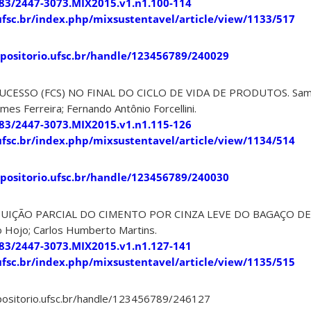
183/2447-3073.MIX2015.v1.n1.100-114
s.ufsc.br/index.php/mixsustentavel/article/view/1133/517
epositorio.ufsc.br/handle/123456789/240029
SUCESSO (FCS) NO FINAL DO CICLO DE VIDA DE PRODUTOS. Sam
es Ferreira; Fernando Antônio Forcellini.
183/2447-3073.MIX2015.v1.n1.115-126
.ufsc.br/index.php/mixsustentavel/article/view/1134/514
epositorio.ufsc.br/handle/123456789/240030
ITUIÇÃO PARCIAL DO CIMENTO POR CINZA LEVE DO BAGAÇO DE
o Hojo; Carlos Humberto Martins.
183/2447-3073.MIX2015.v1.n1.127-141
s.ufsc.br/index.php/mixsustentavel/article/view/1135/515
epositorio.ufsc.br/handle/123456789/246127