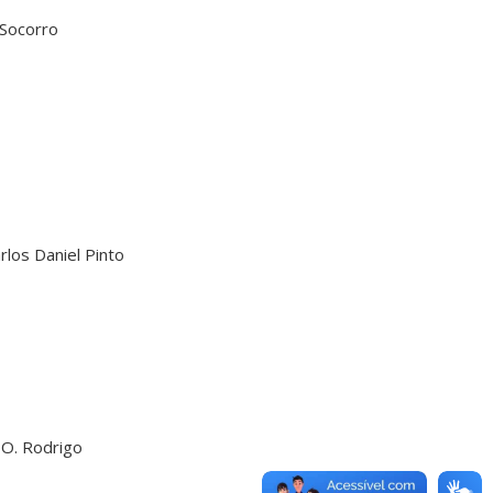
Socorro
s Daniel Pinto
. Rodrigo