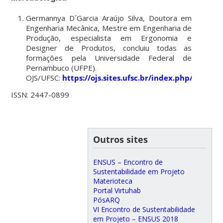
Germannya D´Garcia Araújo Silva, Doutora em
Engenharia Mecânica, Mestre em Engenharia de
Produção, especialista em Ergonomia e
Designer de Produtos, concluiu todas as
formações pela Universidade Federal de
Pernambuco (UFPE).
OJS/UFSC:
https://ojs.sites.ufsc.br/index.php/mixsu
ISSN: 2447-0899
Outros sites
ENSUS – Encontro de
Sustentabilidade em Projeto
Materioteca
Portal Virtuhab
PósARQ
VI Encontro de Sustentabilidade
em Projeto – ENSUS 2018