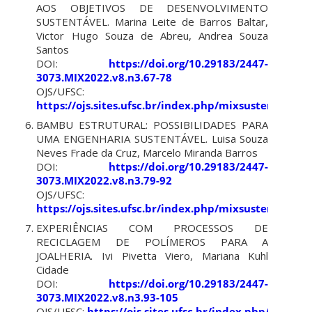
AOS OBJETIVOS DE DESENVOLVIMENTO
SUSTENTÁVEL. Marina Leite de Barros Baltar,
Victor Hugo Souza de Abreu, Andrea Souza
Santos
DOI:
https://doi.org/10.29183/2447-
3073.MIX2022.v8.n3.67-78
OJS/UFSC:
https://ojs.sites.ufsc.br/index.php/mixsustentavel/
BAMBU ESTRUTURAL: POSSIBILIDADES PARA
UMA ENGENHARIA SUSTENTÁVEL. Luisa Souza
Neves Frade da Cruz, Marcelo Miranda Barros
DOI:
https://doi.org/10.29183/2447-
3073.MIX2022.v8.n3.79-92
OJS/UFSC:
https://ojs.sites.ufsc.br/index.php/mixsustentavel/
EXPERIÊNCIAS COM PROCESSOS DE
RECICLAGEM DE POLÍMEROS PARA A
JOALHERIA. Ivi Pivetta Viero, Mariana Kuhl
Cidade
DOI:
https://doi.org/10.29183/2447-
3073.MIX2022.v8.n3.93-105
OJS/UFSC:
https://ojs.sites.ufsc.br/index.php/mixsu