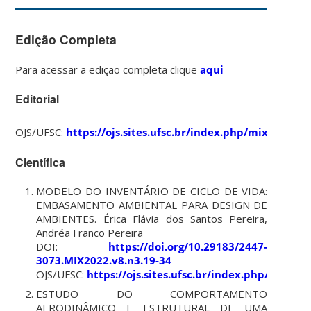
Edição Completa
Para acessar a edição completa clique
aqui
Editorial
OJS/UFSC:
https://ojs.sites.ufsc.br/index.php/mixsusten
Científica
MODELO DO INVENTÁRIO DE CICLO DE VIDA:
EMBASAMENTO AMBIENTAL PARA DESIGN DE
AMBIENTES. Érica Flávia dos Santos Pereira,
Andréa Franco Pereira
DOI:
https://doi.org/10.29183/2447-
3073.MIX2022.v8.n3.19-34
OJS/UFSC:
https://ojs.sites.ufsc.br/index.php/mixsu
ESTUDO DO COMPORTAMENTO
AERODINÂMICO E ESTRUTURAL DE UMA