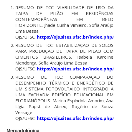
RESUMO DE TCC: VIABILIDADE DE USO DA
TAIPA DE PILÃO EM RESIDÊNCIAS
CONTEMPORÂNEAS EM BELO
HORIZONTE. Jhade Cunha Vimieiro, Sofia Araújo
Lima Bessa
OJS/UFSC:
https://ojs.sites.ufsc.br/index.php/mixsu
RESUMO DE TCC: ESTABILIZAÇÃO DE SOLOS
PARA PRODUÇÃO DE TAIPA DE PILÃO COM
CIMENTOS BRASILEIROS. Isabela Karoline
Mendonça, Sofia Araújo Lima Bessa
OJS/UFSC:
https://ojs.sites.ufsc.br/index.php/mixsu
RESUMO DE TCC: COMPARAÇÃO DO
DESEMPENHO TÉRMICO E ENERGÉTICO DE
UM SISTEMA FOTOVOLTAICO INTEGRADO A
UMA FACHADA: EDIFÍCIO EDUCACIONAL EM
FLORIANÓPOLIS. Marina Espíndola Amorim, Ana
Lígia Papst de Abreu, Rogério de Souza
Versage
OJS/UFSC:
https://ojs.sites.ufsc.br/index.php/mixsu
Mercadológica