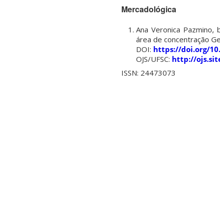
Mercadológica
Ana Veronica Pazmino, 
área de concentração Ge
DOI:
https://doi.org/1
OJS/UFSC:
http://ojs.s
ISSN: 24473073