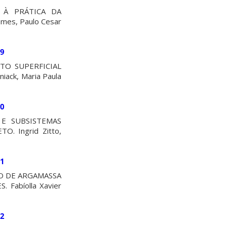
S À PRÁTICA DA
mes, Paulo Cesar
49
TO SUPERFICIAL
ack, Maria Paula
50
 E SUBSISTEMAS
. Ingrid Zitto,
51
O DE ARGAMASSA
Fabíolla Xavier
52