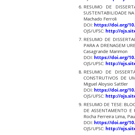
RESUMO DE DISSERTA
SUSTENTABILIDADE NA C
Machado Ferroli
DOI:
https://doi.org/1
OJS/UFSC:
http://ojs.s
RESUMO DE DISSERTA
PARA A DRENAGEM URBAN
Casagrande Marimon
DOI:
https://doi.org/1
OJS/UFSC:
http://ojs.s
RESUMO DE DISSERTA
CONSTRUTIVOS DE UMA
Miguel Aloysio Sattler
DOI:
https://doi.org/1
OJS/UFSC:
http://ojs.s
RESUMO DE TESE: BLO
DE ASSENTAMENTO E RE
Rocha Ferreira Lima, Pau
DOI:
https://doi.org/1
OJS/UFSC:
http://ojs.s