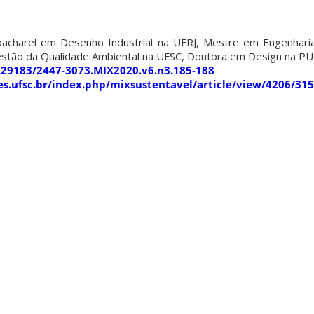
bacharel em Desenho Industrial na UFRJ, Mestre em Engenhari
stão da Qualidade Ambiental na UFSC, Doutora em Design na PU
0.29183/2447-3073.MIX2020.v6.n3.185-188
ites.ufsc.br/index.php/mixsustentavel/article/view/4206/31