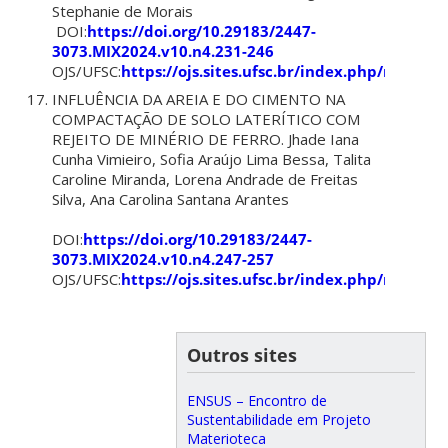
Stephanie de Morais
DOI:
https://doi.org/10.29183/2447-
3073.MIX2024.v10.n4.231-246
OJS/UFSC:
https://ojs.sites.ufsc.br/index.php/mixsus
INFLUÊNCIA DA AREIA E DO CIMENTO NA
COMPACTAÇÃO DE SOLO LATERÍTICO COM
REJEITO DE MINÉRIO DE FERRO. Jhade Iana
Cunha Vimieiro, Sofia Araújo Lima Bessa, Talita
Caroline Miranda, Lorena Andrade de Freitas
Silva, Ana Carolina Santana Arantes
DOI:
https://doi.org/10.29183/2447-
3073.MIX2024.v10.n4.247-257
OJS/UFSC:
https://ojs.sites.ufsc.br/index.php/mixsus
Outros sites
ENSUS – Encontro de
Sustentabilidade em Projeto
Materioteca