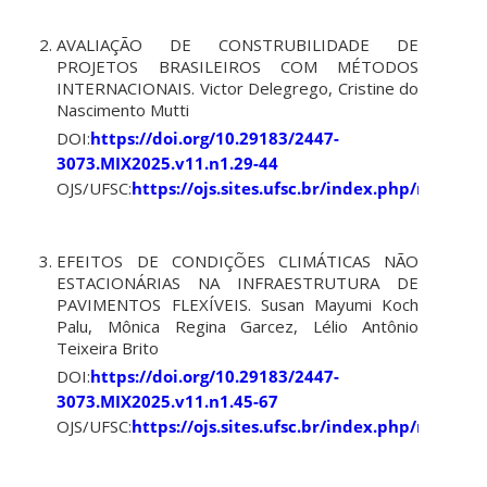
AVALIAÇÃO DE CONSTRUBILIDADE DE
PROJETOS BRASILEIROS COM MÉTODOS
INTERNACIONAIS. Victor Delegrego, Cristine do
Nascimento Mutti
DOI:
https://doi.org/10.29183/2447-
3073.MIX2025.v11.n1.29-44
OJS/UFSC:
https://ojs.sites.ufsc.br/index.php/mixsus
EFEITOS DE CONDIÇÕES CLIMÁTICAS NÃO
ESTACIONÁRIAS NA INFRAESTRUTURA DE
PAVIMENTOS FLEXÍVEIS. Susan Mayumi Koch
Palu, Mônica Regina Garcez, Lélio Antônio
Teixeira Brito
DOI:
https://doi.org/10.29183/2447-
3073.MIX2025.v11.n1.45-67
OJS/UFSC:
https://ojs.sites.ufsc.br/index.php/mixsus