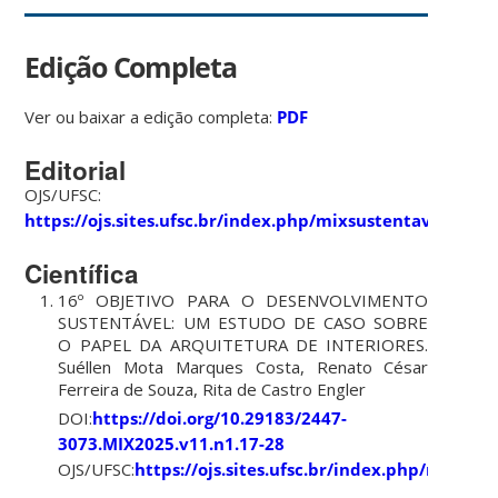
Edição Completa
Ver ou baixar a edição completa:
PDF
Editorial
OJS/UFSC:
https://ojs.sites.ufsc.br/index.php/mixsustentavel/issu
Científica
16º OBJETIVO PARA O DESENVOLVIMENTO
SUSTENTÁVEL: UM ESTUDO DE CASO SOBRE
O PAPEL DA ARQUITETURA DE INTERIORES.
Suéllen Mota Marques Costa, Renato César
Ferreira de Souza, Rita de Castro Engler
DOI:
https://doi.org/10.29183/2447-
3073.MIX2025.v11.n1.17-28
OJS/UFSC:
https://ojs.sites.ufsc.br/index.php/mixsus