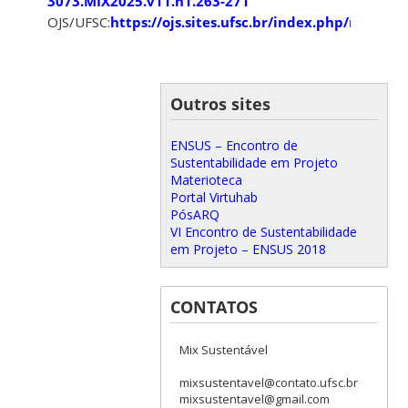
3073.MIX2025.v11.n1.263-271
OJS/UFSC:
https://ojs.sites.ufsc.br/index.php/mixsus
Outros sites
ENSUS – Encontro de
Sustentabilidade em Projeto
Materioteca
Portal Virtuhab
PósARQ
VI Encontro de Sustentabilidade
em Projeto – ENSUS 2018
CONTATOS
Mix Sustentável
mixsustentavel@contato.ufsc.br
mixsustentavel@gmail.com