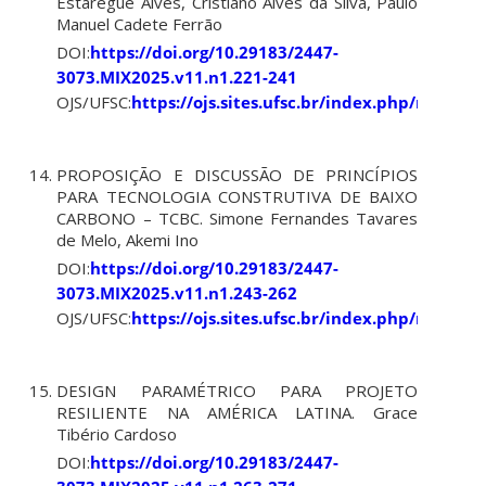
Estaregue Alves, Cristiano Alves da Silva, Paulo
Manuel Cadete Ferrão
DOI:
https://doi.org/10.29183/2447-
3073.MIX2025.v11.n1.221-241
OJS/UFSC:
https://ojs.sites.ufsc.br/index.php/mixsus
PROPOSIÇÃO E DISCUSSÃO DE PRINCÍPIOS
PARA TECNOLOGIA CONSTRUTIVA DE BAIXO
CARBONO – TCBC. Simone Fernandes Tavares
de Melo, Akemi Ino
DOI:
https://doi.org/10.29183/2447-
3073.MIX2025.v11.n1.243-262
OJS/UFSC:
https://ojs.sites.ufsc.br/index.php/mixsus
DESIGN PARAMÉTRICO PARA PROJETO
RESILIENTE NA AMÉRICA LATINA. Grace
Tibério Cardoso
DOI:
https://doi.org/10.29183/2447-