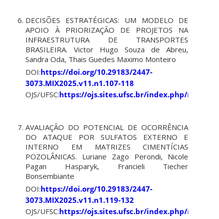
DECISÕES ESTRATÉGICAS: UM MODELO DE
APOIO À PRIORIZAÇÃO DE PROJETOS NA
INFRAESTRUTURA DE TRANSPORTES
BRASILEIRA. Victor Hugo Souza de Abreu,
Sandra Oda, Thais Guedes Maximo Monteiro
DOI:
https://doi.org/10.29183/2447-
3073.MIX2025.v11.n1.107-118
OJS/UFSC:
https://ojs.sites.ufsc.br/index.php/mixsus
AVALIAÇÃO DO POTENCIAL DE OCORRÊNCIA
DO ATAQUE POR SULFATOS EXTERNO E
INTERNO EM MATRIZES CIMENTÍCIAS
POZOLÂNICAS. Luriane Zago Perondi, Nicole
Pagan Hasparyk, Francieli Tiecher
Bonsembiante
DOI:
https://doi.org/10.29183/2447-
3073.MIX2025.v11.n1.119-132
OJS/UFSC:
https://ojs.sites.ufsc.br/index.php/mixsus