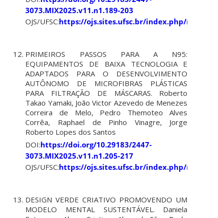
3073.MIX2025.v11.n1.189-203
OJS/UFSC:
https://ojs.sites.ufsc.br/index.php/mixsus
PRIMEIROS PASSOS PARA A N95:
EQUIPAMENTOS DE BAIXA TECNOLOGIA E
ADAPTADOS PARA O DESENVOLVIMENTO
AUTÔNOMO DE MICROFIBRAS PLÁSTICAS
PARA FILTRAÇÃO DE MÁSCARAS. Roberto
Takao Yamaki, João Victor Azevedo de Menezes
Correira de Melo, Pedro Themoteo Alves
Corrêa, Raphael de Pinho Vinagre, Jorge
Roberto Lopes dos Santos
DOI:
https://doi.org/10.29183/2447-
3073.MIX2025.v11.n1.205-217
OJS/UFSC:
https://ojs.sites.ufsc.br/index.php/mixsus
DESIGN VERDE CRIATIVO PROMOVENDO UM
MODELO MENTAL SUSTENTÁVEL. Daniela