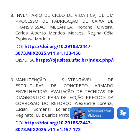
INVENTÁRIO DE CICLO DE VIDA (ICV) DE UM
PROCESSO DE FABRICAÇÃO DE CAIXA DE
TRANSMISSÃO MECÂNICA. Roxane Oliveira,
Carlos Alberto Mendes Moraes, Regina Célia
Espinosa Modolo
DOI:
https://doi.org/10.29183/2447-
3073.MIX2025.v11.n1.133-156
OJS/UFSC:
https://ojs.sites.ufsc.br/index.php/mixsus
MANUTENÇÃO SUSTENTÁVEL DE
ESTRUTURAS DE CONCRETO ARMADO
ENVELHECIDAS: AVALIAÇÃO DE TÉCNICAS DE
DIAGNÓSTICO PARA DETECÇÃO PRECOCE DA
CORROSÃO DO REFORÇO. Alexandre Lorenzi,
Luciani Somensi Lorenzi, Lucas Alexandre
Reginato, Luiz Carlos Pinto da Silva Filho
DOI:
https://doi.org/10.29183/2447-
3073.MIX2025.v11.n1.157-172