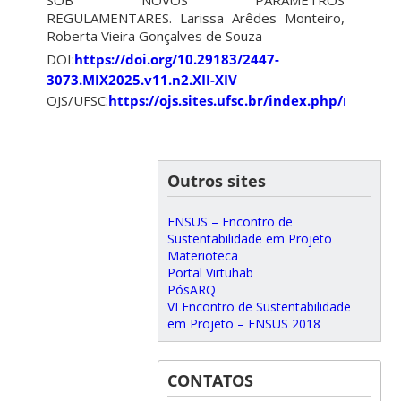
SOB NOVOS PARÂMETROS
REGULAMENTARES. Larissa Arêdes Monteiro,
Roberta Vieira Gonçalves de Souza
DOI:
https://doi.org/10.29183/2447-
3073.MIX2025.v11.n2.XII-XIV
OJS/UFSC:
https://ojs.sites.ufsc.br/index.php/mixsus
Outros sites
ENSUS – Encontro de
Sustentabilidade em Projeto
Materioteca
Portal Virtuhab
PósARQ
VI Encontro de Sustentabilidade
em Projeto – ENSUS 2018
CONTATOS