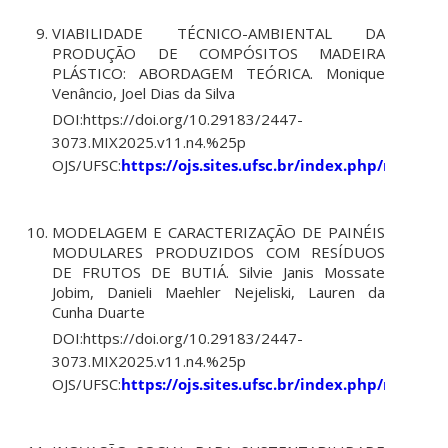
VIABILIDADE TÉCNICO-AMBIENTAL DA
PRODUÇÃO DE COMPÓSITOS MADEIRA
PLÁSTICO: ABORDAGEM TEÓRICA. Monique
Venâncio, Joel Dias da Silva
DOI:https://doi.org/10.29183/2447-
3073.MIX2025.v11.n4.%25p
OJS/UFSC:
https://ojs.sites.ufsc.br/index.php/mixsus
MODELAGEM E CARACTERIZAÇÃO DE PAINÉIS
MODULARES PRODUZIDOS COM RESÍDUOS
DE FRUTOS DE BUTIÁ. Silvie Janis Mossate
Jobim, Danieli Maehler Nejeliski, Lauren da
Cunha Duarte
DOI:https://doi.org/10.29183/2447-
3073.MIX2025.v11.n4.%25p
OJS/UFSC:
https://ojs.sites.ufsc.br/index.php/mixsus