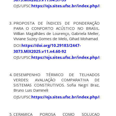
OJS/UFSC:
https://ojs.sites.ufsc.br/index.php/mixsus
PROPOSTA DE ÍNDICES DE PONDERAÇÃO
PARA O CONFORTO ACÚSTICO NO BRASIL.
Willian Magalhães de Lourenço, Gabriela Meller,
Viviane Suzey Gomes de Melo, Gihad Mohamad
DOI:
https://doi.org/10.29183/2447-
3073.MIX2025.v11.n4.60-92
OJS/UFSC:
https://ojs.sites.ufsc.br/index.php/mixsus
DESEMPENHO TÉRMICO DE TELHADOS
VERDES: AVALIAÇÃO COMPARATIVA DE
SISTEMAS CONSTRUTIVOS. Sofia Negri Braz,
Bruno Luis Damineli
OJS/UFSC:
https://ojs.sites.ufsc.br/index.php/mixsus
CERAMICA POROSA COMO SOLUCAO