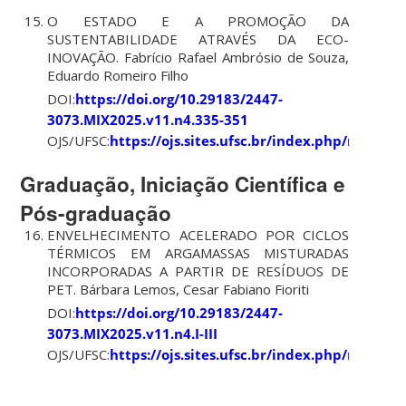
O ESTADO E A PROMOÇÃO DA
SUSTENTABILIDADE ATRAVÉS DA ECO-
INOVAÇÃO. Fabrício Rafael Ambrósio de Souza,
Eduardo Romeiro Filho
DOI:
https://doi.org/10.29183/2447-
3073.MIX2025.v11.n4.335-351
OJS/UFSC:
https://ojs.sites.ufsc.br/index.php/mixsus
Graduação, Iniciação Científica e
Pós-graduação
ENVELHECIMENTO ACELERADO POR CICLOS
TÉRMICOS EM ARGAMASSAS MISTURADAS
INCORPORADAS A PARTIR DE RESÍDUOS DE
PET. Bárbara Lemos, Cesar Fabiano Fioriti
DOI:
https://doi.org/10.29183/2447-
3073.MIX2025.v11.n4.I-III
OJS/UFSC:
https://ojs.sites.ufsc.br/index.php/mixsus